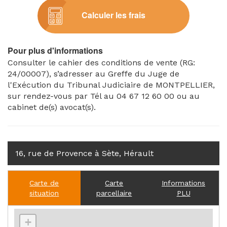
Calculer les frais
Pour plus d'informations
Consulter le cahier des conditions de vente (RG:
24/00007), s’adresser au Greffe du Juge de
l'Exécution du Tribunal Judiciaire de MONTPELLIER,
sur rendez-vous par Tél au 04 67 12 60 00 ou au
cabinet de(s) avocat(s).
16, rue de Provence à Sète, Hérault
Carte de
Carte
Informations
situation
parcellaire
PLU
+