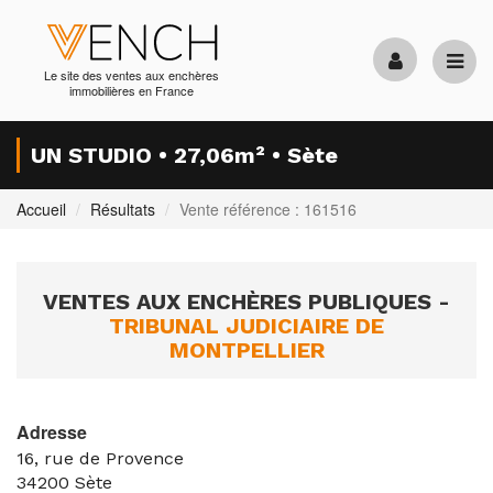
Le site des ventes aux enchères
immobilières en France
UN STUDIO • 27,06m² • Sète
Accueil
Résultats
Vente référence : 161516
VENTES AUX ENCHÈRES PUBLIQUES -
TRIBUNAL JUDICIAIRE DE
MONTPELLIER
Adresse
16, rue de Provence
34200
Sète