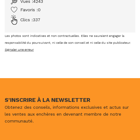
Vues :
4243
Favoris :
0
Clics :
337
Les photos sont indicatives et non contractuelles. Elles ne sauraient engager la
responsabilité du poursuivant, ni celle de son conseil et ni celle du site publicateur.
Signaler une erreur
S'INSCRIRE À LA NEWSLETTER
Obtenez des conseils, informations exclusives et actus sur
les ventes aux enchères en devenant membre de notre
communauté.