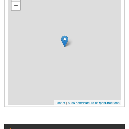
−
Leaflet
|
© les contributeurs d'OpenStreetMap