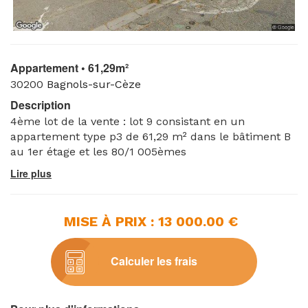
Appartement • 61,29m²
30200
Bagnols-sur-Cèze
Description
4ème lot de la vente : lot 9 consistant en un
appartement type p3 de 61,29 m² dans le bâtiment B
au 1er étage et les 80/1 005èmes
MISE À PRIX : 13 000.00 €
Calculer les frais