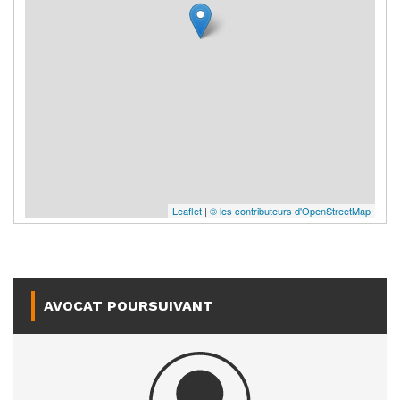
Leaflet
|
© les contributeurs d'OpenStreetMap
AVOCAT POURSUIVANT