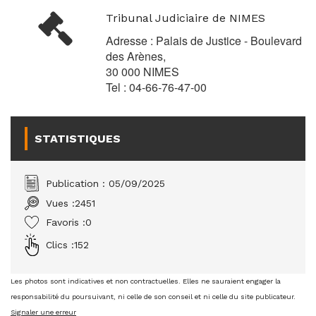
Tribunal Judiciaire de NIMES
Adresse : Palais de Justice - Boulevard
des Arènes,
30 000 NIMES
Tel : 04-66-76-47-00
STATISTIQUES
Publication : 05/09/2025
Vues :
2451
Favoris :
0
Clics :
152
Les photos sont indicatives et non contractuelles. Elles ne sauraient engager la
responsabilité du poursuivant, ni celle de son conseil et ni celle du site publicateur.
Signaler une erreur