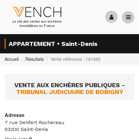
Le site des ventes aux enchères
immobilières en France
APPARTEMENT • Saint-Denis
Accueil
Résultats
Vente référence : 161420
VENTE AUX ENCHÈRES PUBLIQUES -
TRIBUNAL JUDICIAIRE DE BOBIGNY
Adresse
7 rue Denfert Rochereau
93200
Saint-Denis