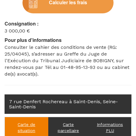
Calculer les frais
Consignation :
3 000,00 €
Pour plus d'informations
Consulter le cahier des conditions de vente (RG:
25/04045), s’adresser au Greffe du Juge de
l'Exécution du Tribunal Judiciaire de BOBIGNY, sur
rendez-vous par Tél au 01-48-95-13-93 ou au cabinet
de(s) avocat(s).
7 rue Denfert Rochereau à Saint-Denis, Seine-
Saint-Denis
Carte de
Carte
Informations
situation
parcellaire
PLU