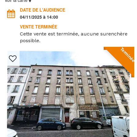
Voir la carte
DATE DE L'AUDIENCE
04/11/2025 à 14:00
VENTE TERMINÉE
Cette vente est terminée, aucune surenchère
possible.
Terminée