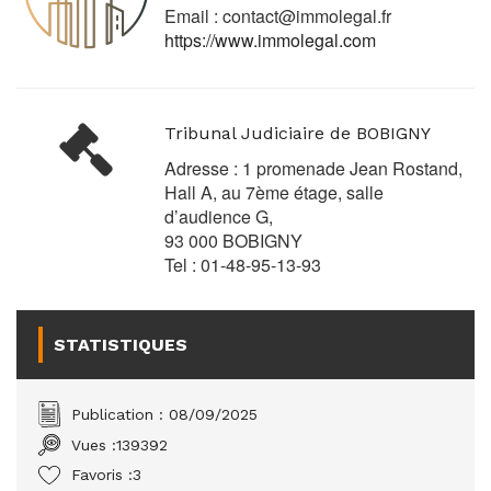
Email :
contact@immolegal.fr
https://www.immolegal.com
Tribunal Judiciaire de BOBIGNY
Adresse : 1 promenade Jean Rostand,
Hall A, au 7ème étage, salle
d’audience G,
93 000 BOBIGNY
Tel : 01-48-95-13-93
STATISTIQUES
Publication : 08/09/2025
Vues :
139392
Favoris :
3