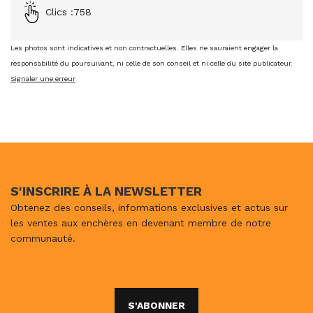
Clics :
758
Les photos sont indicatives et non contractuelles. Elles ne sauraient engager la
responsabilité du poursuivant, ni celle de son conseil et ni celle du site publicateur.
Signaler une erreur
S'INSCRIRE À LA NEWSLETTER
Obtenez des conseils, informations exclusives et actus sur
les ventes aux enchères en devenant membre de notre
communauté.
S'ABONNER