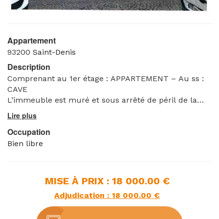
Appartement
93200
Saint-Denis
Description
Comprenant au 1er étage : APPARTEMENT – Au ss :
CAVE
L’immeuble est muré et sous arrêté de péril de la
Mairie en date du 01.10.2019.
Occupation
Bien libre
MISE À PRIX : 18 000.00 €
Adjudication : 18 000.00 €