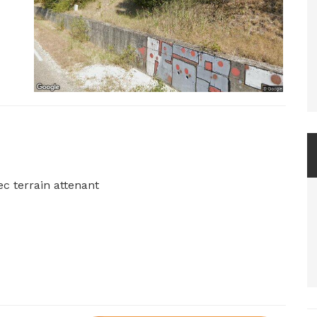
SON sur deux niveaux à rénover avec terrain attenant