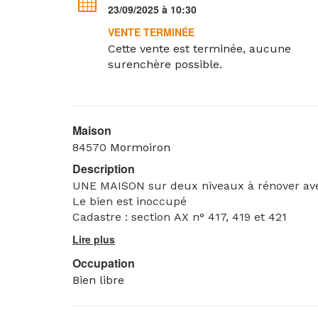
23/09/2025 à 10:30
VENTE TERMINÉE
Cette vente est terminée, aucune
surenchère possible.
Maison
84570
Mormoiron
Description
UNE MAI
Le bien est inoccupé
Cadastre : section AX n° 417, 419 et 421
Occupation
Bien libre