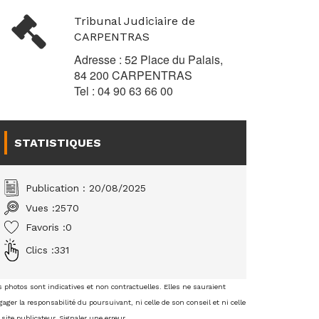
Tribunal Judiciaire de
CARPENTRAS
Adresse : 52 Place du Palais,
84 200 CARPENTRAS
Tel : 04 90 63 66 00
STATISTIQUES
Publication : 20/08/2025
Vues :
2570
Favoris :
0
Clics :
331
s photos sont indicatives et non contractuelles. Elles ne sauraient
ager la responsabilité du poursuivant, ni celle de son conseil et ni celle
 site publicateur.
Signaler une erreur