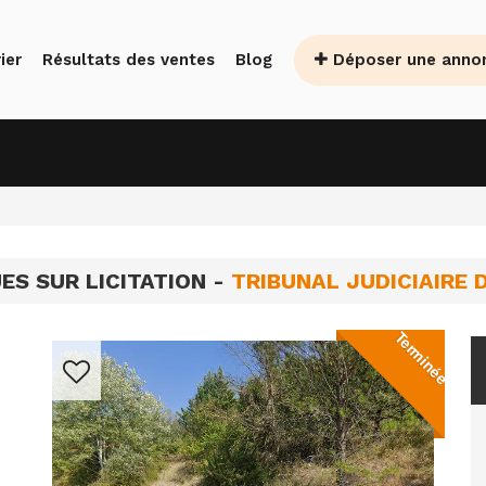
Déposer une anno
ier
Résultats des ventes
Blog
ES SUR LICITATION -
TRIBUNAL JUDICIAIRE
Terminée