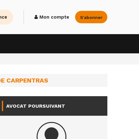
nce
Mon compte
S'abonner
 DE CARPENTRAS
AVOCAT POURSUIVANT