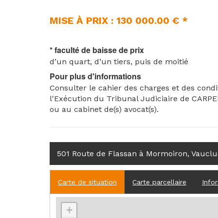
MISE À PRIX : 130 000.00 € *
* faculté de baisse de prix
d’un quart, d’un tiers, puis de moitié
Pour plus d'informations
Consulter le cahier des charges et des condi
l'Exécution du Tribunal Judiciaire de CARP
ou au cabinet de(s) avocat(s).
501 Route de Flassan à Mormoiron, Vauclu
Carte de situation
Carte parcellaire
Info
+