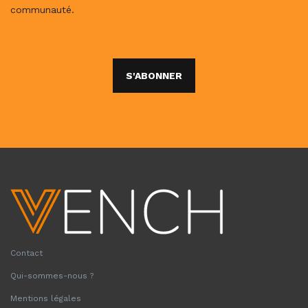
communauté.
S'ABONNER
Contact
Qui-sommes-nous ?
Mentions légales