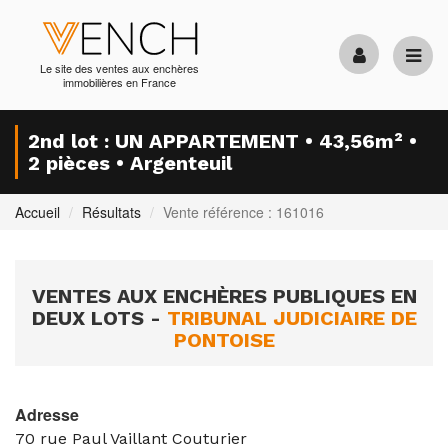
Le site des ventes aux enchères
immobilières en France
2nd lot : UN APPARTEMENT • 43,56m² •
2 pièces • Argenteuil
Accueil
Résultats
Vente référence : 161016
VENTES AUX ENCHÈRES PUBLIQUES EN
DEUX LOTS -
TRIBUNAL JUDICIAIRE DE
PONTOISE
Adresse
70 rue Paul Vaillant Couturier