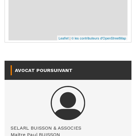
Leaflet
|
© les contributeurs d'OpenStreetMap
AVOCAT POURSUIVANT
SELARL BUISSON & ASSOCIES
Maitre Paul BUISSON