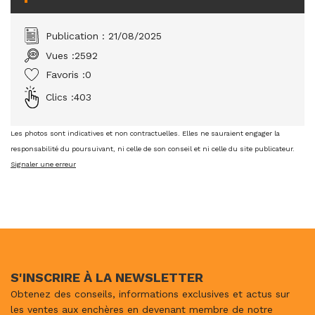
Publication : 21/08/2025
Vues :
2592
Favoris :
0
Clics :
403
Les photos sont indicatives et non contractuelles. Elles ne sauraient engager la
responsabilité du poursuivant, ni celle de son conseil et ni celle du site publicateur.
Signaler une erreur
S'INSCRIRE À LA NEWSLETTER
Obtenez des conseils, informations exclusives et actus sur
les ventes aux enchères en devenant membre de notre