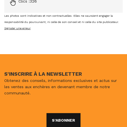
Clics :
326
Les photos sont indicatives et non contractuelles. Elles ne sauraient engager la
responsabilité du poursuivant, ni celle de son conseil et ni celle du site publicateur.
Signaler une erreur
S'INSCRIRE À LA NEWSLETTER
Obtenez des conseils, informations exclusives et actus sur
les ventes aux enchères en devenant membre de notre
communauté.
S'ABONNER