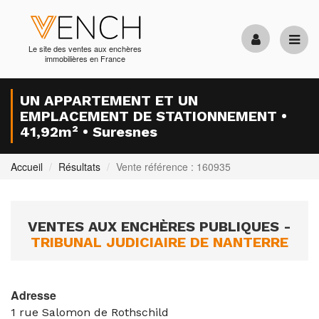
Le site des ventes aux enchères
immobilières en France
UN APPARTEMENT ET UN
EMPLACEMENT DE STATIONNEMENT •
41,92m² • Suresnes
Accueil
Résultats
Vente référence : 160935
VENTES AUX ENCHÈRES PUBLIQUES -
TRIBUNAL JUDICIAIRE DE NANTERRE
Adresse
1 rue Salomon de Rothschild