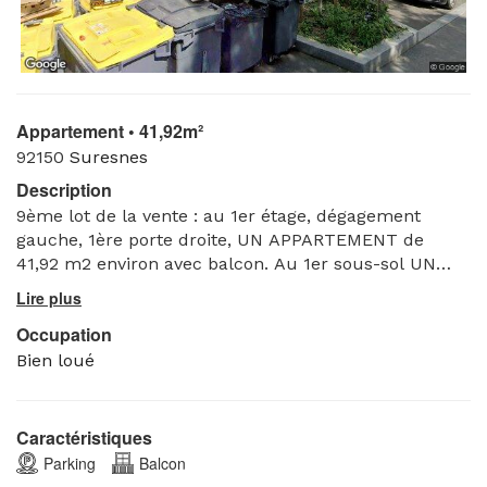
Appartement • 41,92m²
92150
Suresnes
Description
9ème lot de la vente : au 1er étage, dégagement
gauche, 1ère porte droite, UN APPARTEMENT de
41,92 m2 environ avec balcon. Au 1er sous-sol UN
EMPLACEMENT DE STATIONNEMENT.
LES BIENS SONT LOUES
Occupation
Bien loué
Caractéristiques
Parking
Balcon