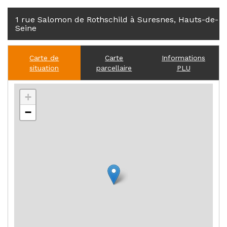
1 rue Salomon de Rothschild à Suresnes, Hauts-de-
Seine
Carte de
Carte
Informations
situation
parcellaire
PLU
+
−