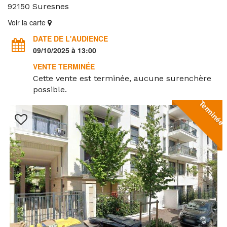
92150
Suresnes
Voir la carte
DATE DE L'AUDIENCE
09/10/2025 à 13:00
VENTE TERMINÉE
Cette vente est terminée, aucune surenchère
possible.
Terminée