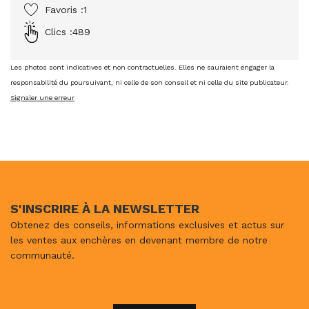
Favoris :
1
Clics :
489
Les photos sont indicatives et non contractuelles. Elles ne sauraient engager la
responsabilité du poursuivant, ni celle de son conseil et ni celle du site publicateur.
Signaler une erreur
S'INSCRIRE À LA NEWSLETTER
Obtenez des conseils, informations exclusives et actus sur
les ventes aux enchères en devenant membre de notre
communauté.