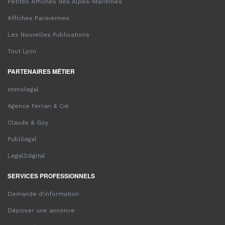
Petites Affiches des Alpes-Maritimes
Affiches Parisiennes
Les Nouvelles Publications
Tout Lyon
PARTENAIRES MÉTIER
Immolegal
Agence Ferrari & Cie
Claude & Goy
Publilegal
Legal2digital
SERVICES PROFESSIONNELS
Demande d'information
Déposer une annonce