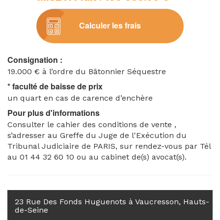
Calculer les frais
Consignation :
19.000 € à l’ordre du Bâtonnier Séquestre
* faculté de baisse de prix
un quart en cas de carence d’enchère
Pour plus d'informations
Consulter le cahier des conditions de vente ,
s’adresser au Greffe du Juge de l'Exécution du
Tribunal Judiciaire de PARIS, sur rendez-vous par Tél
au 01 44 32 60 10 ou au cabinet de(s) avocat(s).
23 Rue Des Fonds Huguenots à Vaucresson, Hauts-
de-Seine