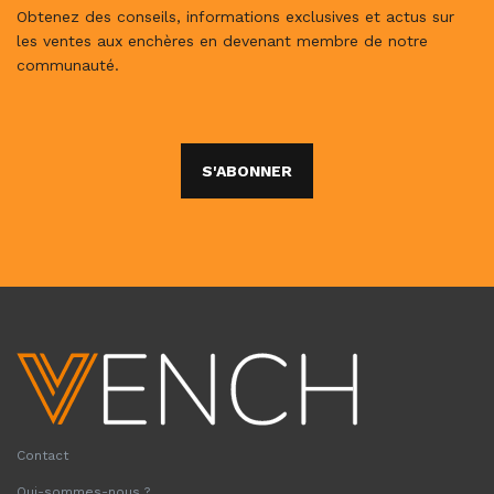
Obtenez des conseils, informations exclusives et actus sur
les ventes aux enchères en devenant membre de notre
communauté.
S'ABONNER
Contact
Qui-sommes-nous ?