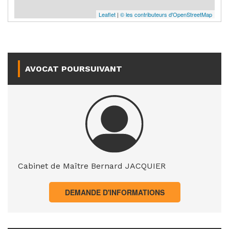
Leaflet
|
© les contributeurs d'OpenStreetMap
AVOCAT POURSUIVANT
Cabinet de Maître Bernard JACQUIER
DEMANDE D'INFORMATIONS