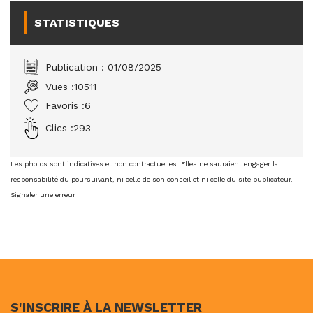
STATISTIQUES
Publication : 01/08/2025
Vues :
10511
Favoris :
6
Clics :
293
Les photos sont indicatives et non contractuelles. Elles ne sauraient engager la
responsabilité du poursuivant, ni celle de son conseil et ni celle du site publicateur.
Signaler une erreur
S'INSCRIRE À LA NEWSLETTER