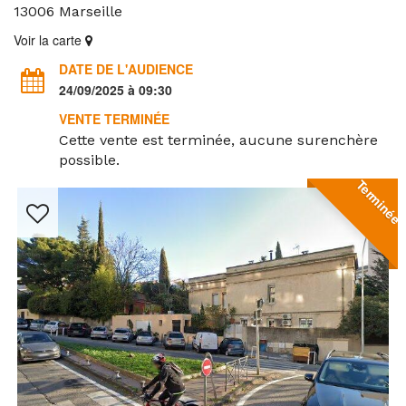
13006
Marseille
Voir la carte
DATE DE L'AUDIENCE
24/09/2025 à 09:30
VENTE TERMINÉE
Cette vente est terminée, aucune surenchère
possible.
Terminée