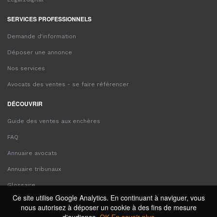
SERVICES PROFESSIONNELS
Demande d'information
Déposer une annonce
Nos services
Avocats des ventes - se faire référencer
DÉCOUVRIR
Guide des ventes aux enchères
FAQ
Annuaire avocats
Annuaire tribunaux
Glossaire
Ce site utilise Google Analytics. En continuant à naviguer, vous
nous autorisez à déposer un cookie à des fins de mesure