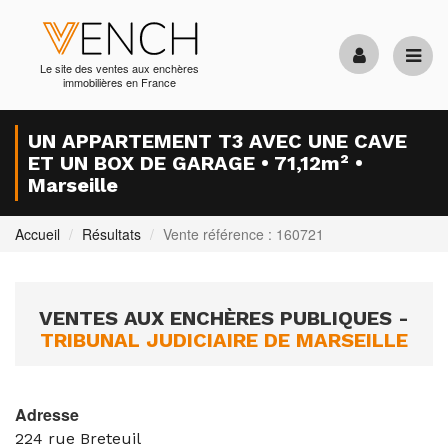
Le site des ventes aux enchères
immobilières en France
UN APPARTEMENT T3 AVEC UNE CAVE
ET UN BOX DE GARAGE • 71,12m² •
Marseille
Accueil
Résultats
Vente référence : 160721
VENTES AUX ENCHÈRES PUBLIQUES -
TRIBUNAL JUDICIAIRE DE MARSEILLE
Adresse
224 rue Breteuil