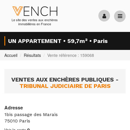
Le site des ventes aux enchères
immobilières en France
UN APPARTEMENT • 59,7m² • Paris
Accueil
Résultats
Vente référence : 159068
VENTES AUX ENCHÈRES PUBLIQUES -
TRIBUNAL JUDICIAIRE DE PARIS
Adresse
1bis passage des Marais
75010
Paris