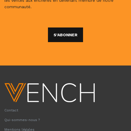
les ventes aux enchères en devenant membre de notre
communauté.
S'ABONNER
Contact
Qui-sommes-nous ?
Mentions légales