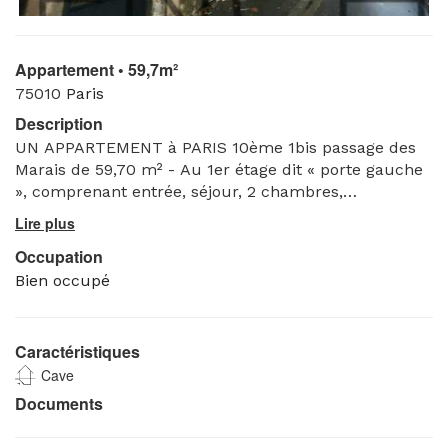
Appartement • 59,7m²
75010
Paris
Description
UN APPARTEMENT à PARIS 10ème 1bis passage des
Marais de 59,70 m² - Au 1er étage dit « porte gauche
», comprenant entrée, séjour, 2 chambres,
cuisine/salle de bain, w.-c. Avec une CAVE - Occupé
Occupation
Bien occupé
Caractéristiques
Cave
Documents