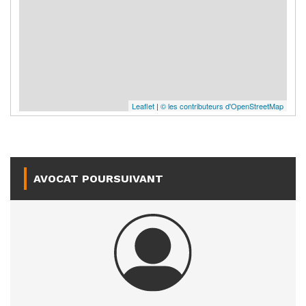
Leaflet
|
© les contributeurs d'OpenStreetMap
AVOCAT POURSUIVANT