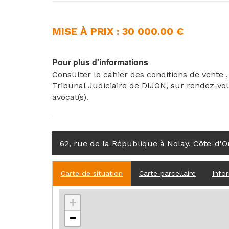
MISE À PRIX : 30 000.00 €
Pour plus d'informations
Consulter le cahier des conditions de vente 
Tribunal Judiciaire de DIJON, sur rendez-vo
avocat(s).
62, rue de la République à Nolay, Côte-d'O
Carte de situation
Carte parcellaire
Info
+
−