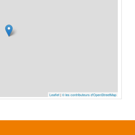
Leaflet
|
© les contributeurs d'OpenStreetMap