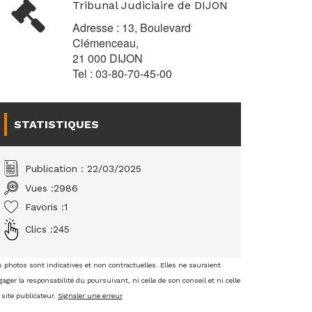
Tribunal Judiciaire de DIJON
Adresse : 13, Boulevard
Clémenceau,
21 000 DIJON
Tel : 03-80-70-45-00
STATISTIQUES
Publication : 22/03/2025
Vues :
2986
Favoris :
1
Clics :
245
s photos sont indicatives et non contractuelles. Elles ne sauraient
ager la responsabilité du poursuivant, ni celle de son conseil et ni celle
 site publicateur.
Signaler une erreur