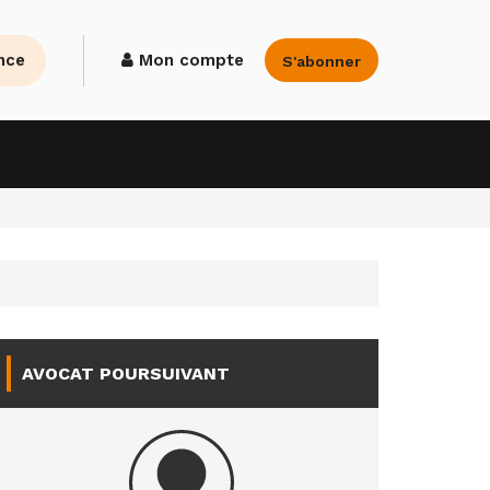
nce
Mon compte
S'abonner
AVOCAT POURSUIVANT