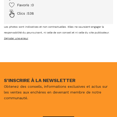
Favoris :
0
Clics :
538
Les photos sont indicatives et non contractuelles. Elles ne sauraient engager la
responsabilité du poursuivant, ni celle de son conseil et ni celle du site publicateur.
Signaler une erreur
S'INSCRIRE À LA NEWSLETTER
Obtenez des conseils, informations exclusives et actus sur
les ventes aux enchères en devenant membre de notre
communauté.