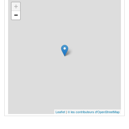
+
−
Leaflet
|
© les contributeurs d'OpenStreetMap