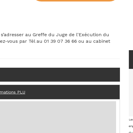
, s’adresser au Greffe du Juge de l'Exécution du
ez-vous par Tél au 01 39 07 36 66 ou au cabinet
rmations PLU
Le
eng
du