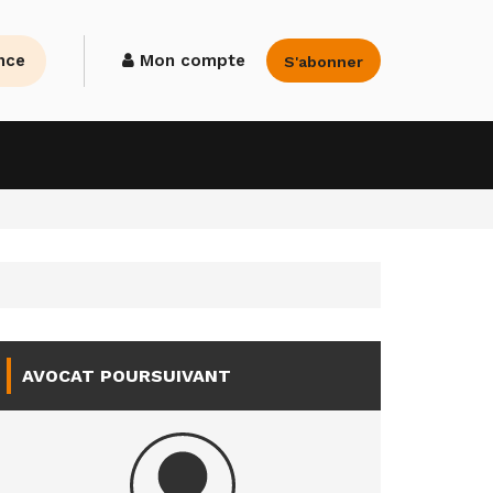
nce
Mon compte
S'abonner
AVOCAT POURSUIVANT