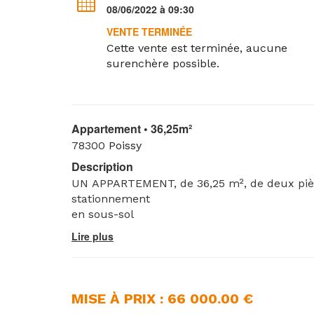
08/06/2022 à 09:30
VENTE TERMINÉE
Cette vente est terminée, aucune
surenchère possible.
Appartement • 36,25m²
78300
Poissy
Description
UN APPARTEMENT, de 36,25 m², de deux pièce
stationnement
en sous-sol
MISE À PRIX : 66 000.00 €