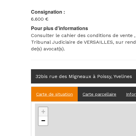
Consignation :
6.600 €
Pour plus d'informations
Consulter le cahier des conditions de vente 
Tribunal Judiciaire de VERSAILLES, sur rend
de(s) avocat(s).
32bis rue des Migneaux à Poissy, Yvelines
Carte de situation
Carte parcellaire
Info
+
−