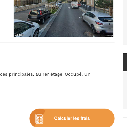
s principales, au 1er étage, Occupé. Un
Calculer les frais