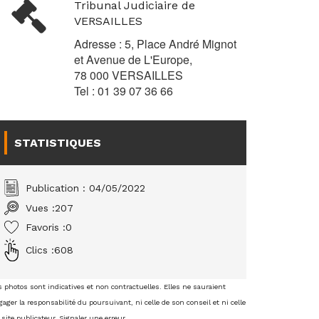
Tribunal Judiciaire de
VERSAILLES
Adresse : 5, Place André Mignot
et Avenue de L'Europe,
78 000 VERSAILLES
Tel : 01 39 07 36 66
STATISTIQUES
Publication : 04/05/2022
Vues :
207
Favoris :
0
Clics :
608
s photos sont indicatives et non contractuelles. Elles ne sauraient
ager la responsabilité du poursuivant, ni celle de son conseil et ni celle
 site publicateur.
Signaler une erreur